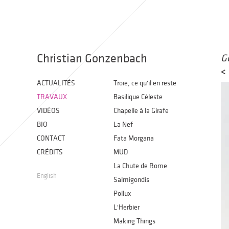
Christian Gonzenbach
G
<
ACTUALITÉS
Troie, ce qu'il en reste
TRAVAUX
Basilique Céleste
VIDÉOS
Chapelle à la Girafe
BIO
La Nef
CONTACT
Fata Morgana
CRÉDITS
MUD
La Chute de Rome
English
Salmigondis
Pollux
L'Herbier
Making Things