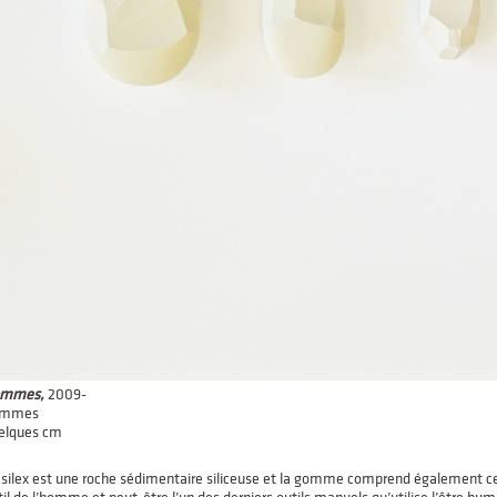
mmes,
2009-
ommes
elques cm
 silex est une roche sédimentaire siliceuse et la gomme comprend également cett