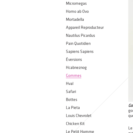
Micromegas
Homo ab Ovo
Mortadella
Appareil Reproducteur
Nautilus Picardus
Pain Quotidien
Sapiens Sapiens
Éversions
Hcabneznog
Gommes
Hval
Safari
Bottes
Go
La Pieta
g
Louis Chevrolet
qu
Chicken Kit
Le
Le Petit Homme