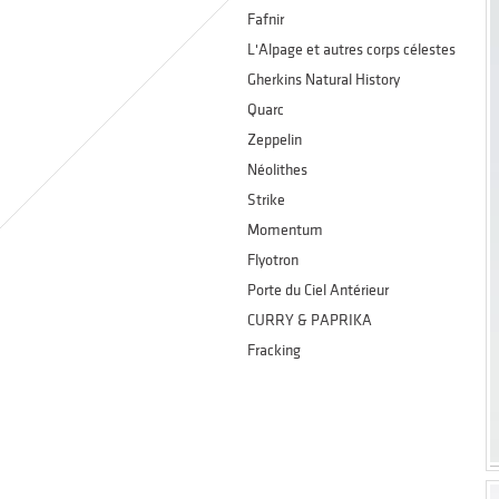
Fafnir
L'Alpage et autres corps célestes
Gherkins Natural History
Quarc
Zeppelin
Néolithes
Strike
Momentum
Flyotron
Porte du Ciel Antérieur
CURRY & PAPRIKA
Fracking